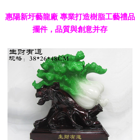
惠陽新圩藝龍廠 專業打造樹脂工藝禮品
擺件，品質與創意并存