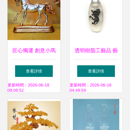
匠心獨運 創意小馬
透明樹脂工藝品 藝
樹脂擺件與工藝
術與工藝的完美融
查看詳情
查看詳情
扇，點亮家居藝術
合
更新時間：2026-06-18
更新時間：2026-06-18
08:08:52
04:49:59
空間