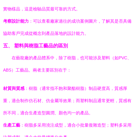
實物樣品，這是檢驗品質最可靠的方式。
考察設計能力
：可以查看廠家過往的成功案例圖片，了解其是否具備
協助客戶完成從概念到產品落地的設計能力。
五、 塑料與樹脂工藝品的區別
在藝龍廠的產品體系中，除了樹脂，也可能涉及塑料（如PVC、
ABS）工藝品。兩者主要區別在于：
材質與質感
：樹脂（通常指不飽和聚酯樹脂）制品硬度高，質感厚
重，適合制作仿石材、仿金屬等效果；而塑料制品通常更輕，質感有
所不同，適合生產造型圓潤、顏色均一的產品。
生產工藝
：樹脂多采用澆注成型，適合小批量復雜造型；塑料多采用