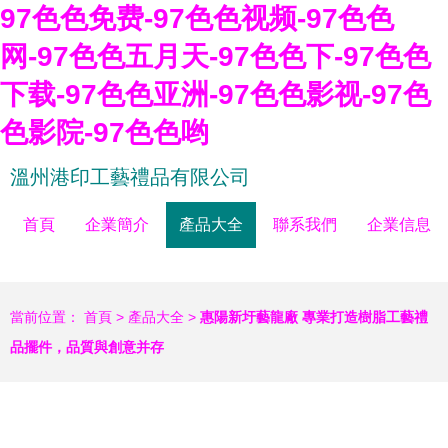
97色色免费-97色色视频-97色色
网-97色色五月天-97色色下-97色色
下载-97色色亚洲-97色色影视-97色
色影院-97色色哟
溫州港印工藝禮品有限公司
首頁
企業簡介
產品大全
聯系我們
企業信息
當前位置：
首頁
>
產品大全
>
惠陽新圩藝龍廠 專業打造樹脂工藝禮
品擺件，品質與創意并存