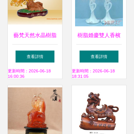
藝梵天然水晶樹脂
樹脂婚慶雙人香檳
工藝品 招財樹鎮宅
杯 承載浪漫與祝福
查看詳情
查看詳情
風水擺件的全方位
的工藝品
更新時間：2026-06-18
更新時間：2026-06-18
16:00:36
18:31:05
解析