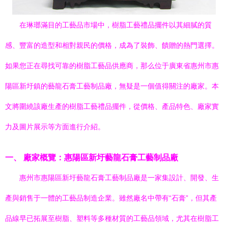
在琳瑯滿目的工藝品市場中，樹脂工藝禮品擺件以其細膩的質
感、豐富的造型和相對親民的價格，成為了裝飾、饋贈的熱門選擇。
如果您正在尋找可靠的樹脂工藝品供應商，那么位于廣東省惠州市惠
陽區新圩鎮的藝龍石膏工藝制品廠，無疑是一個值得關注的廠家。本
文將圍繞該廠生產的樹脂工藝禮品擺件，從價格、產品特色、廠家實
力及圖片展示等方面進行介紹。
一、 廠家概覽：惠陽區新圩藝龍石膏工藝制品廠
惠州市惠陽區新圩藝龍石膏工藝制品廠是一家集設計、開發、生
產與銷售于一體的工藝品制造企業。雖然廠名中帶有“石膏”，但其產
品線早已拓展至樹脂、塑料等多種材質的工藝品領域，尤其在樹脂工