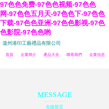
97色色免费-97色色视频-97色色
网-97色色五月天-97色色下-97色色
下载-97色色亚洲-97色色影视-97色
色影院-97色色哟
溫州港印工藝禮品有限公司
首頁
企業簡介
產品大全
聯系我們
企業信息
MESSAGE
在線留言