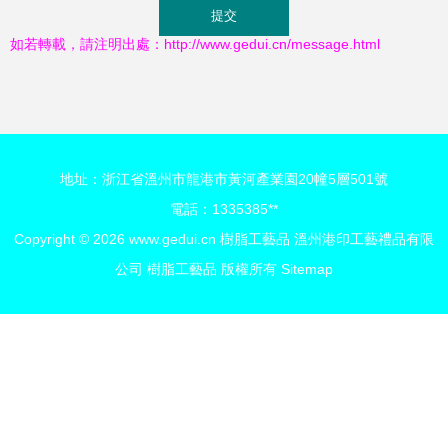
如若轉載，請注明出處：http://www.gedui.cn/message.html
地址：浙江省溫州市龍港市黃河產業園20幢5層501號
電話：1335385**
Copyright © 2026
www.gedui.cn
樹脂工藝品
溫州港印工藝禮品有限
公司
樹脂工藝品
版權所有
Sitemap