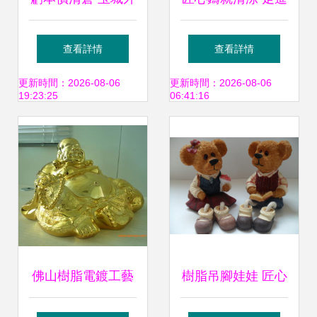
貿樹脂工藝品存貨
樹脂工藝品加工廠
查看詳情
查看詳情
轉讓，歡迎上門看
的工藝扇世界
更新時間：2026-08-06
更新時間：2026-08-06
19:23:25
06:41:16
貨
佛山樹脂電鍍工藝
樹脂吊腳娃娃 匠心