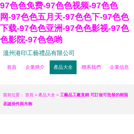
97色色免费-97色色视频-97色色
网-97色色五月天-97色色下-97色色
下载-97色色亚洲-97色色影视-97色
色影院-97色色哟
溫州港印工藝禮品有限公司
首頁
企業簡介
產品大全
聯系我們
企業信息
當前位置：
首頁
>
產品大全
>
工藝品工廠直銷 可訂做可批發的樹脂
圣誕掛件與吊飾